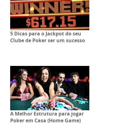
5 Dicas para o Jackpot do seu
Clube de Poker ser um sucesso
A Melhor Estrutura para jogar
Poker em Casa (Home Game)