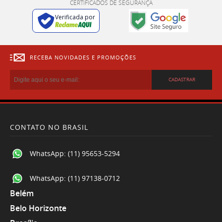
CERTIFICADOS DE SEGURANÇA
Verificada por
RECEBA NOVIDADES E PROMOÇÕES
CADASTRAR
CONTATO NO BRASIL
WhatsApp:
(11) 95653-5294
WhatsApp:
(11) 97138-0712
Belém
Belo Horizonte