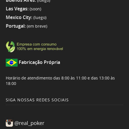
(luego)
Las Vegas:
(soon)
Mexico City:
(luego)
Portugal:
(em breve)
Fabricação Própria
Horário de atendimento das 8:00 às 11:00 e das 13:00 às
18:00
SIGA NOSSAS REDES SOCIAIS
@real_poker