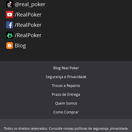
@real_poker
/RealPoker
/RealPoker
/RealPoker
Blog
Blog Real Poker
Segurança e Privacidade
Trocas e Reparos
Prazo de Entrega
Quem Somos
Como Comprar
Todos os direitos reservados. Consulte nossas políticas de segurança, privacidade,