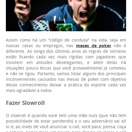
Assim como há um "código de conduta" na vida, seja em
nossas casas ou empregos, nas
mesas de poker
não é
diferente. Ao longo dos últimos anos as regras de torneios
estão ficando cada vez mais rígidas com jogadores que
insistem em atitudes deselegantes, e além delas há
situações pouco éticas que você provavelmente já cometeu
e não se ligou. Portanto, vamos listar alguns dos principais
inconvenientes causados nas mesas de poker com objetivo
desse conhecimento deixar a prática do esporte cada vez
mais agradável a todos.
Fazer Slowroll
O slowroll é quando você tem uma mão nuts (que não tem
possibilidade de estar perdendo) e o seu adversário vai all
in e, ao invés de você anunciar o call, você para, pensa, coça