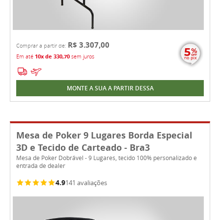
R$ 3.307,00
Comprar a partir de:
Em até
10x de 330,70
sem juros
MONTE A SUA A PARTIR DESSA
Mesa de Poker 9 Lugares Borda Especial
3D e Tecido de Carteado - Bra3
Mesa de Poker Dobrável - 9 Lugares, tecido 100% personalizado e
entrada de dealer
4.9
141 avaliações