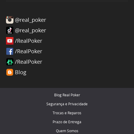
@real_poker
@real_poker
/RealPoker
/RealPoker
/RealPoker
Blog
Blog Real Poker
Segurança e Privacidade
Trocas e Reparos
Prazo de Entrega
Quem Somos