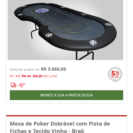
R$ 3.666,00
Comprar a partir de:
Em até
10x de 366,60
sem juros
MONTE A SUA A PARTIR DESSA
Mesa de Poker Dobrável com Pista de
Fichas e Tecido Vinho - Bra6