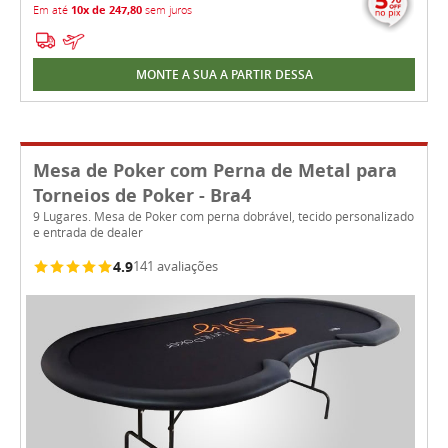
Em até
10x de 247,80
sem juros
MONTE A SUA A PARTIR DESSA
Mesa de Poker com Perna de Metal para
Torneios de Poker - Bra4
9 Lugares. Mesa de Poker com perna dobrável, tecido personalizado
e entrada de dealer
4.9
141 avaliações