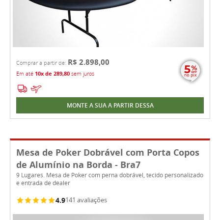
R$ 2.898,00
Comprar a partir de:
Em até
10x de 289,80
sem juros
MONTE A SUA A PARTIR DESSA
Mesa de Poker Dobrável com Porta Copos
de Alumínio na Borda - Bra7
9 Lugares. Mesa de Poker com perna dobrável, tecido personalizado
e entrada de dealer
4.9
141 avaliações