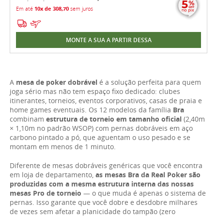
Em até
10x de 308,70
sem juros
MONTE A SUA A PARTIR DESSA
A
mesa de poker dobrável
é a solução perfeita para quem
joga sério mas não tem espaço fixo dedicado: clubes
itinerantes, torneios, eventos corporativos, casas de praia e
home games eventuais. Os 12 modelos da família
Bra
combinam
estrutura de torneio em tamanho oficial
(2,40m
× 1,10m no padrão WSOP) com pernas dobráveis em aço
carbono pintado a pó, que aguentam o uso pesado e se
montam em menos de 1 minuto.
Diferente de mesas dobráveis genéricas que você encontra
em loja de departamento,
as mesas Bra da Real Poker são
produzidas com a mesma estrutura interna das nossas
mesas Pro de torneio
— o que muda é apenas o sistema de
pernas. Isso garante que você dobre e desdobre milhares
de vezes sem afetar a planicidade do tampão (zero