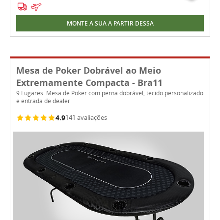
MONTE A SUA A PARTIR DESSA
Mesa de Poker Dobrável ao Meio
Extremamente Compacta - Bra11
9 Lugares. Mesa de Poker com perna dobrável, tecido personalizado
e entrada de dealer
4.9
141 avaliações