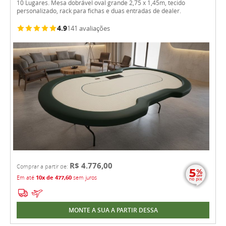
10 Lugares. Mesa dobrável oval grande 2,75 x 1,45m, tecido
personalizado, rack para fichas e duas entradas de dealer.
4.9
141 avaliações
R$ 4.776,00
Comprar a partir de:
Em até
10x de 477,60
sem juros
MONTE A SUA A PARTIR DESSA