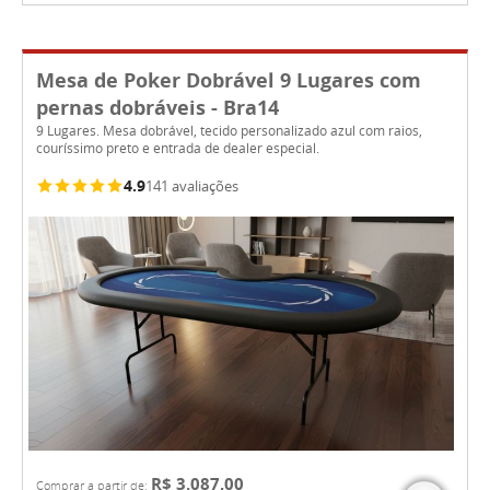
Mesa de Poker Dobrável 9 Lugares com
pernas dobráveis - Bra14
9 Lugares. Mesa dobrável, tecido personalizado azul com raios,
couríssimo preto e entrada de dealer especial.
4.9
141 avaliações
R$ 3.087,00
Comprar a partir de: