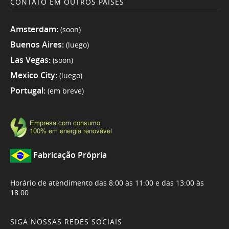
CONTATO EM OUTROS PAÍSES
Amsterdam:
(soon)
Buenos Aires:
(luego)
Las Vegas:
(soon)
Mexico City:
(luego)
Portugal:
(em breve)
Fabricação Própria
Horário de atendimento das 8:00 às 11:00 e das 13:00 às
18:00
SIGA NOSSAS REDES SOCIAIS