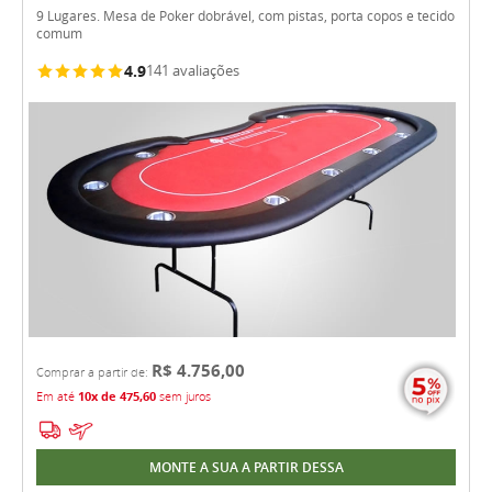
9 Lugares. Mesa de Poker dobrável, com pistas, porta copos e tecido
comum
4.9
141 avaliações
R$ 4.756,00
Comprar a partir de:
Em até
10x de 475,60
sem juros
MONTE A SUA A PARTIR DESSA