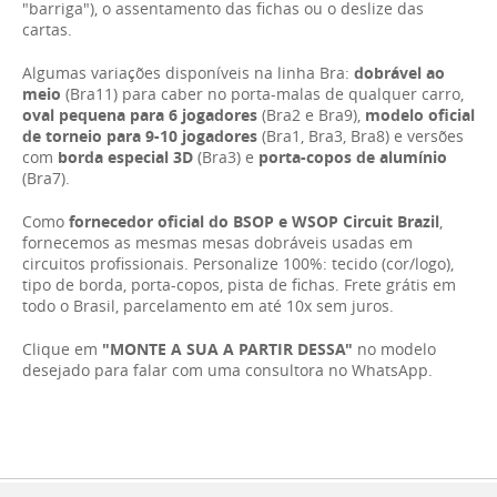
"barriga"), o assentamento das fichas ou o deslize das
cartas.
Algumas variações disponíveis na linha Bra:
dobrável ao
meio
(Bra11) para caber no porta-malas de qualquer carro,
oval pequena para 6 jogadores
(Bra2 e Bra9),
modelo oficial
de torneio para 9-10 jogadores
(Bra1, Bra3, Bra8) e versões
com
borda especial 3D
(Bra3) e
porta-copos de alumínio
(Bra7).
Como
fornecedor oficial do BSOP e WSOP Circuit Brazil
,
fornecemos as mesmas mesas dobráveis usadas em
circuitos profissionais. Personalize 100%: tecido (cor/logo),
tipo de borda, porta-copos, pista de fichas. Frete grátis em
todo o Brasil, parcelamento em até 10x sem juros.
Clique em
"MONTE A SUA A PARTIR DESSA"
no modelo
desejado para falar com uma consultora no WhatsApp.