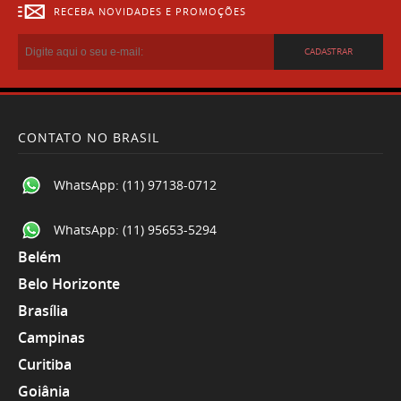
RECEBA NOVIDADES E PROMOÇÕES
CADASTRAR
CONTATO NO BRASIL
WhatsApp:
(11) 97138-0712
WhatsApp:
(11) 95653-5294
Belém
Belo Horizonte
Brasília
Campinas
Curitiba
Goiânia