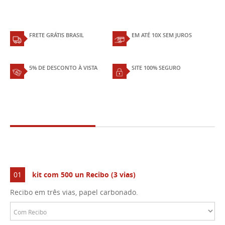
FRETE GRÁTIS BRASIL
EM ATÉ 10X SEM JUROS
5% DE DESCONTO À VISTA
SITE 100% SEGURO
01
kit com 500 un Recibo (3 vias)
Recibo em três vias, papel carbonado.