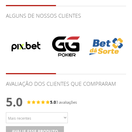
ALGUNS DE NOSSOS CLIENTES
AVALIAÇÃO DOS CLIENTES QUE COMPRARAM
5.0
5.0
3 avaliações
AVALIE ESSE PRODUTO