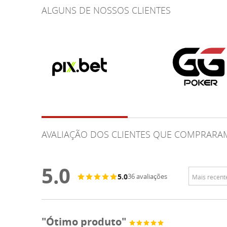
ALGUNS DE NOSSOS CLIENTES
AVALIAÇÃO DOS CLIENTES QUE COMPRARA
5.0
5.0
36 avaliações
"Ótimo produto"