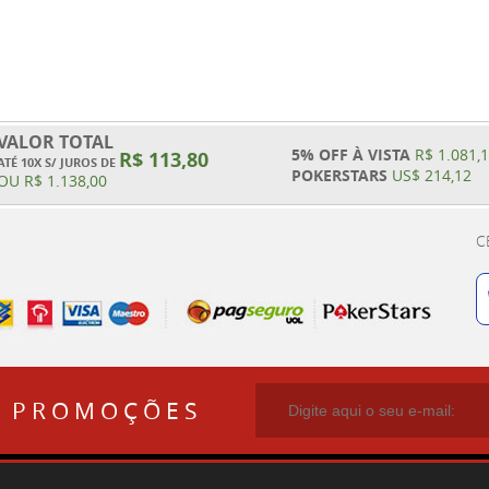
VALOR TOTAL
5% OFF À VISTA
R$ 1.081,
R$ 113,80
ATÉ 10X S/ JUROS DE
POKERSTARS
US$ 214,12
OU
R$ 1.138,00
C
E PROMOÇÕES