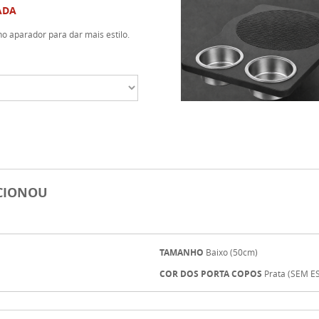
ADA
o aparador para dar mais estilo.
ECIONOU
TAMANHO
Baixo (50cm)
COR DOS PORTA COPOS
Prata (SEM 