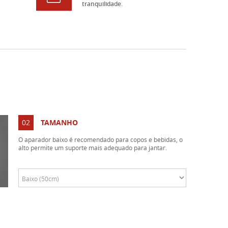
tranquilidade.
02
TAMANHO
O aparador baixo é recomendado para copos e bebidas, o
alto permite um suporte mais adequado para jantar.