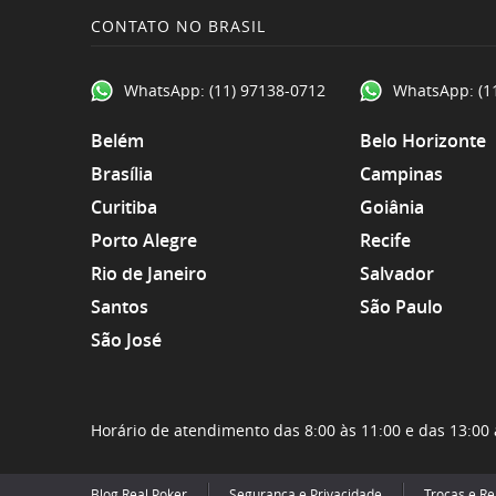
CONTATO NO BRASIL
WhatsApp:
(11) 97138-0712
WhatsApp:
(1
Belém
Belo Horizonte
Brasília
Campinas
Curitiba
Goiânia
Porto Alegre
Recife
Rio de Janeiro
Salvador
Santos
São Paulo
São José
Horário de atendimento das 8:00 às 11:00 e das 13:00 
Blog Real Poker
Segurança e Privacidade
Trocas e R