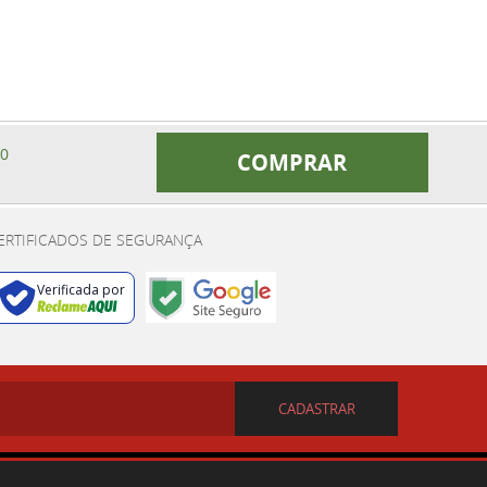
10
COMPRAR
ERTIFICADOS DE SEGURANÇA
Verificada por
CADASTRAR