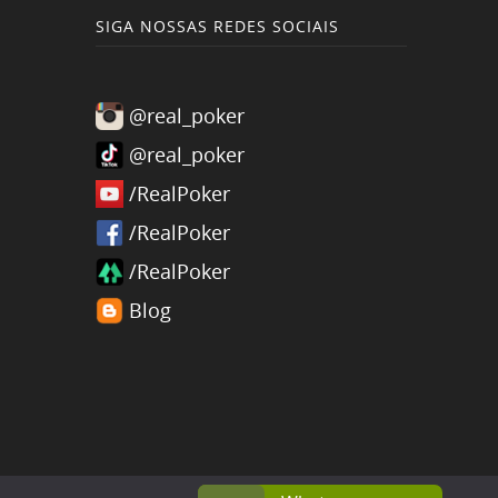
SIGA NOSSAS REDES SOCIAIS
@real_poker
@real_poker
/RealPoker
/RealPoker
/RealPoker
Blog