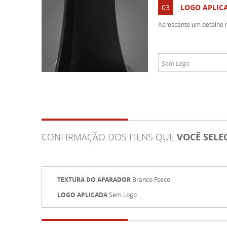
03
LOGO APLIC
Acrescente um detalhe n
CONFIRMAÇÃO DOS ITENS QUE
VOCÊ SEL
TEXTURA DO APARADOR
Branco Fosco
LOGO APLICADA
Sem Logo