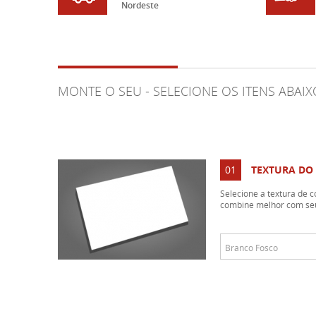
Nordeste
MONTE O SEU - SELECIONE OS ITENS ABAI
01
TEXTURA DO
Selecione a textura de 
combine melhor com se