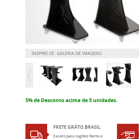
INSPIRE-SE: GALERIA DE IMAGENS
5% de Desconto acima de 5 unidades.
FRETE GRÁTIS BRASIL
Exceto para regiões Norte e