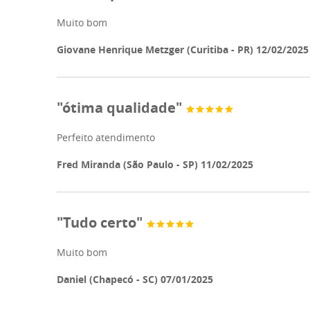
Muito bom
Giovane Henrique Metzger (Curitiba - PR) 12/02/2025
"ótima qualidade"
Perfeito atendimento
Fred Miranda (São Paulo - SP) 11/02/2025
"Tudo certo"
Muito bom
Daniel (Chapecó - SC) 07/01/2025