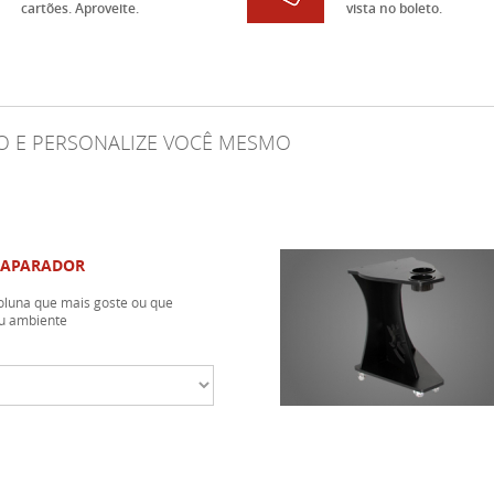
cartões. Aproveite.
vista no boleto.
XO E PERSONALIZE VOCÊ MESMO
 APARADOR
coluna que mais goste ou que
u ambiente