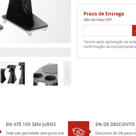
Prazo de Entrega
não sei meu CEP
*prazo após aprovação de arte 
confirmação na transportador
EM ATÉ 10X SEM JUROS
5% DE DESCONTO 
Todo site parcelado sem juros nos
Desconto de 5% para c