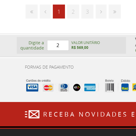
1
2
3
Digite a
VALOR UNITÁRIO
quantidade
R$ 569,00
FORMAS DE PAGAMENTO
RECEBA NOVIDADES 