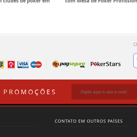
m clubes de poker em
com Mesa de Poker Profissio
C
E PROMOÇÕES
CONTATO EM OUTROS PAÍSES