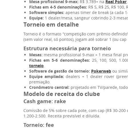
Mesa profissional 9-max:
R$ 3.789+ na
Real Poker
Fichas em 4-5 denominações:
R$ 5, R$ 25, R$ 100, 
Software simples:
apenas timer de break (a cada 1-
Equipe:
1 dealer/mesa, sangeur cobrindo 2-3 mesas,
Torneio em detalhe
Torneio é o formato "competição com prêmio definido"
(sem valor real, só pontos), jogam até sobrar 1 (ou ca
Estrutura necessária para torneio
Mesas:
mesma profissional 9-max + 1 mesa final pr
Fichas em 5-6 denominações:
25, 100, 500, 1.000
torneio
.
Software de gestão de torneio:
Pokerweb
ou simila
Equipe ampliada:
dealers + 1 dealer rover (preen
premiação.
Cronômetro central:
projetado em TV/parede, todos
Modelo de receita do clube
Cash game: rake
Comissão de 5% sobre cada pote, com cap (R$ 30-200 
1.200-2.500. Receita previsível e diluída.
Torneio: fee