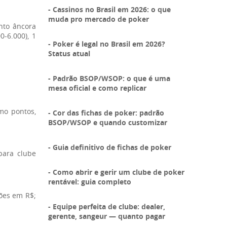
- Cassinos no Brasil em 2026: o que
muda pro mercado de poker
nto âncora
0-6.000), 1
- Poker é legal no Brasil em 2026?
Status atual
- Padrão BSOP/WSOP: o que é uma
mesa oficial e como replicar
omo pontos,
- Cor das fichas de poker: padrão
BSOP/WSOP e quando customizar
- Guia definitivo de fichas de poker
para clube
- Como abrir e gerir um clube de poker
rentável: guia completo
ções em R$;
- Equipe perfeita de clube: dealer,
gerente, sangeur — quanto pagar