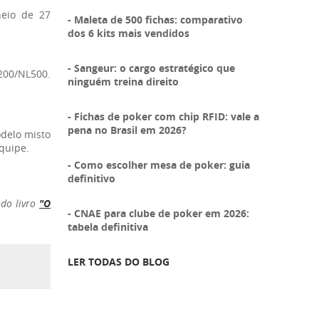
neio de 27
- Maleta de 500 fichas: comparativo
dos 6 kits mais vendidos
- Sangeur: o cargo estratégico que
L200/NL500.
ninguém treina direito
- Fichas de poker com chip RFID: vale a
pena no Brasil em 2026?
odelo misto
equipe.
- Como escolher mesa de poker: guia
definitivo
 do livro
"O
- CNAE para clube de poker em 2026:
tabela definitiva
LER TODAS DO BLOG