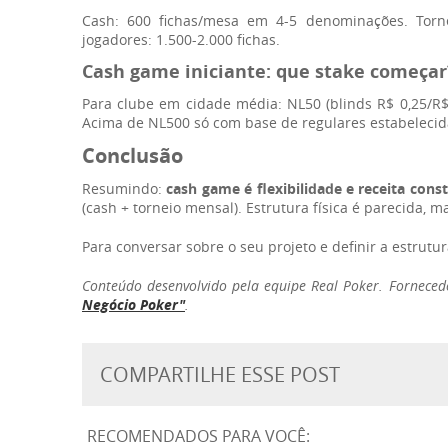
Cash: 600 fichas/mesa em 4-5 denominações. Torne
jogadores: 1.500-2.000 fichas.
Cash game iniciante: que stake começar
Para clube em cidade média: NL50 (blinds R$ 0,25/R$
Acima de NL500 só com base de regulares estabelecid
Conclusão
Resumindo:
cash game é flexibilidade e receita cons
(cash + torneio mensal). Estrutura física é parecida, m
Para conversar sobre o seu projeto e definir a estrutur
Conteúdo desenvolvido pela equipe Real Poker. Forneced
Negócio Poker"
.
COMPARTILHE ESSE POST
RECOMENDADOS PARA VOCÊ: