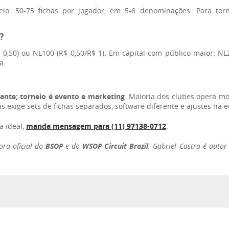
io: 50-75 fichas por jogador, em 5-6 denominações. Para tor
?
 0,50) ou NL100 (R$ 0,50/R$ 1). Em capital com público maior: N
a.
tante; torneio é evento e marketing
. Maioria dos clubes opera m
as exige sets de fichas separados, software diferente e ajustes na 
a ideal,
manda mensagem para (11) 97138-0712
.
ora oficial do
BSOP
e do
WSOP Circuit Brazil
. Gabriel Castro é autor