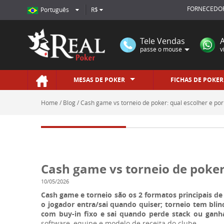
FORNECEDOR
Português
R$
Tele Vendas
passe o mouse
v
MESAS DE POKER
FICHAS DE POKER
Home
Blog
Cash game vs torneio de poker: qual escolher e po
Cash game vs torneio de poker
10/05/2026
Cash game e torneio são os 2 formatos principais de 
o jogador entra/sai quando quiser; torneio tem blin
com buy-in fixo e sai quando perde stack ou ganh
software, equipe e modelo de receita do clube.