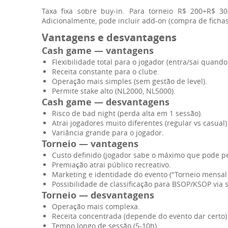
Taxa fixa sobre buy-in. Para torneio R$ 200+R$ 30
Adicionalmente, pode incluir add-on (compra de fichas) 
Vantagens e desvantagens
Cash game — vantagens
Flexibilidade total para o jogador (entra/sai quando
Receita constante para o clube.
Operação mais simples (sem gestão de level).
Permite stake alto (NL2000, NL5000).
Cash game — desvantagens
Risco de bad night (perda alta em 1 sessão).
Atrai jogadores muito diferentes (regular vs casual)
Variância grande para o jogador.
Torneio — vantagens
Custo definido (jogador sabe o máximo que pode pe
Premiação atrai público recreativo.
Marketing e identidade do evento ("Torneio mensal 
Possibilidade de classificação para BSOP/KSOP via s
Torneio — desvantagens
Operação mais complexa.
Receita concentrada (depende do evento dar certo)
Tempo longo de sessão (5-10h).