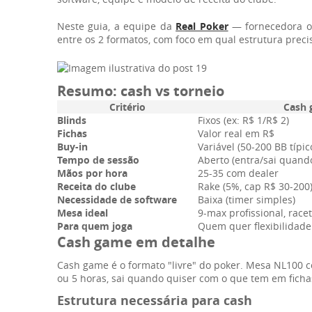
Neste guia, a equipe da
Real Poker
— fornecedora of
entre os 2 formatos, com foco em qual estrutura precis
Resumo: cash vs torneio
Critério
Cash
Blinds
Fixos (ex: R$ 1/R$ 2)
Fichas
Valor real em R$
Buy-in
Variável (50-200 BB típic
Tempo de sessão
Aberto (entra/sai quand
Mãos por hora
25-35 com dealer
Receita do clube
Rake (5%, cap R$ 30-200
Necessidade de software
Baixa (timer simples)
Mesa ideal
9-max profissional, race
Para quem joga
Quem quer flexibilidade
Cash game em detalhe
Cash game é o formato "livre" do poker. Mesa NL100 co
ou 5 horas, sai quando quiser com o que tem em fichas
Estrutura necessária para cash