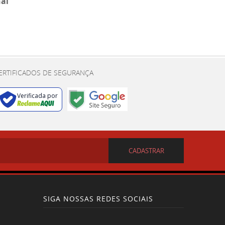
nal
ERTIFICADOS DE SEGURANÇA
Verificada por
CADASTRAR
SIGA NOSSAS REDES SOCIAIS