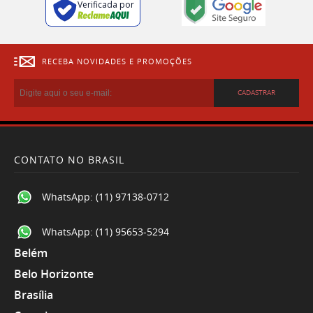
Verificada por
RECEBA NOVIDADES E PROMOÇÕES
CADASTRAR
CONTATO NO BRASIL
WhatsApp:
(11) 97138-0712
WhatsApp:
(11) 95653-5294
Belém
Belo Horizonte
Brasília