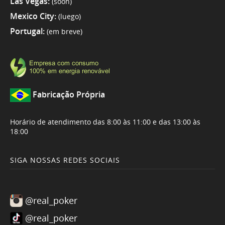
Las Vegas:
(soon)
Mexico City:
(luego)
Portugal:
(em breve)
Fabricação Própria
Horário de atendimento das 8:00 às 11:00 e das 13:00 às
18:00
SIGA NOSSAS REDES SOCIAIS
@real_poker
@real_poker