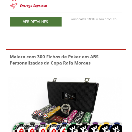
Entrega Expressa
Personalize 100% o seu produto
VER DETALHES
Maleta com 300 Fichas de Poker em ABS
Personalizadas da Copa Rafa Moraes