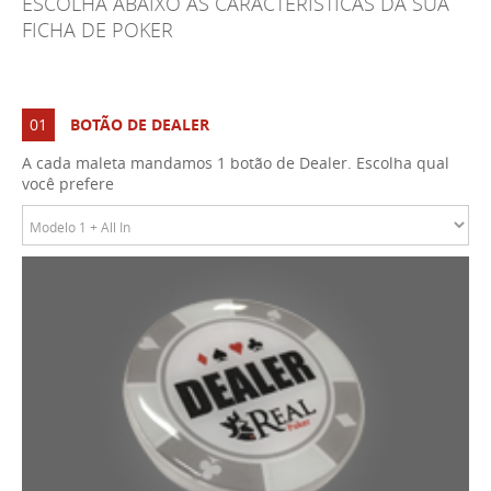
ESCOLHA ABAIXO AS CARACTERÍSTICAS DA SUA
FICHA DE POKER
01
BOTÃO DE DEALER
A cada maleta mandamos 1 botão de Dealer. Escolha qual
você prefere