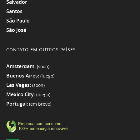
Salvador
Santos
São Paulo
São José
CONTATO EM OUTROS PAÍSES
Amsterdam:
(soon)
Buenos Aires:
(luego)
Las Vegas:
(soon)
Mexico City:
(luego)
Portugal:
(em breve)