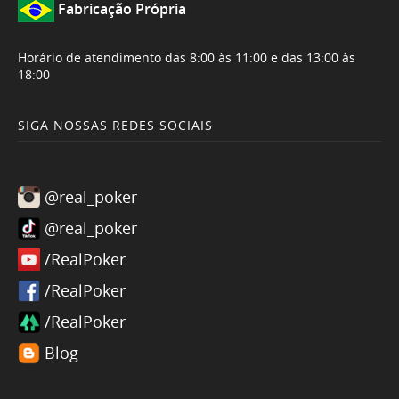
Fabricação Própria
Horário de atendimento das 8:00 às 11:00 e das 13:00 às
18:00
SIGA NOSSAS REDES SOCIAIS
@real_poker
@real_poker
/RealPoker
/RealPoker
/RealPoker
Blog