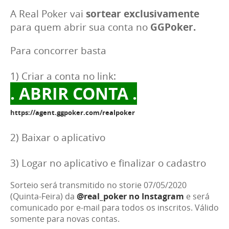
A Real Poker vai
sortear exclusivamente
para quem abrir sua conta no
GGPoker.
Para concorrer basta
1) Criar a conta no link:
. ABRIR CONTA .
https://agent.ggpoker.com/realpoker
2) Baixar o aplicativo
3) Logar no aplicativo e finalizar o cadastro
Sorteio será transmitido no storie 07/05/2020
(Quinta-Feira) da
@real_poker no Instagram
e será
comunicado por e-mail para todos os inscritos. Válido
somente para novas contas.