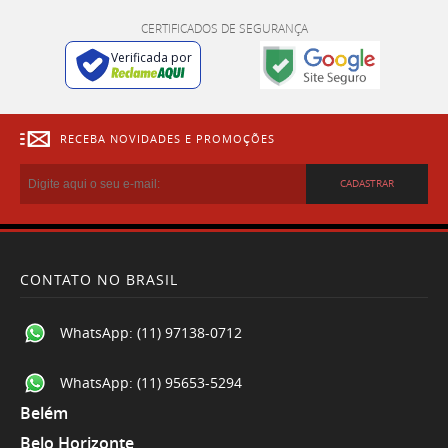
CERTIFICADOS DE SEGURANÇA
Verificada por
RECEBA NOVIDADES E PROMOÇÕES
CADASTRAR
CONTATO NO BRASIL
WhatsApp:
(11) 97138-0712
WhatsApp:
(11) 95653-5294
Belém
Belo Horizonte