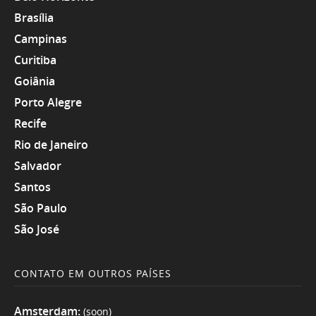
Brasília
Campinas
Curitiba
Goiânia
Porto Alegre
Recife
Rio de Janeiro
Salvador
Santos
São Paulo
São José
CONTATO EM OUTROS PAÍSES
Amsterdam:
(soon)