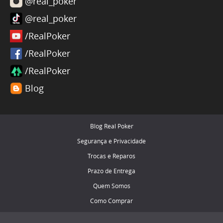
@real_poker
@real_poker
/RealPoker
/RealPoker
/RealPoker
Blog
Blog Real Poker
Segurança e Privacidade
Trocas e Reparos
Prazo de Entrega
Quem Somos
Como Comprar