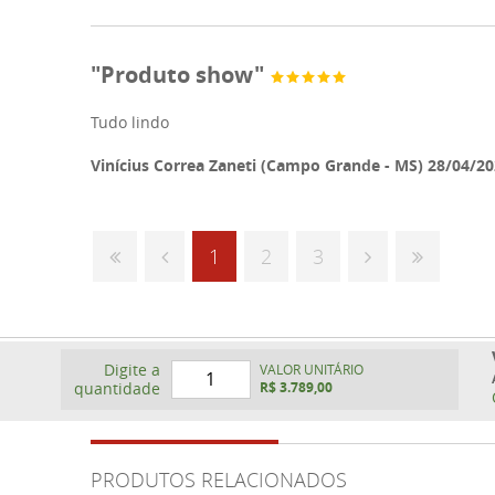
"Produto show"
Tudo lindo
Vinícius Correa Zaneti (Campo Grande - MS) 28/04/2
1
2
3
Digite a
VALOR UNITÁRIO
quantidade
R$ 3.789,00
PRODUTOS RELACIONADOS