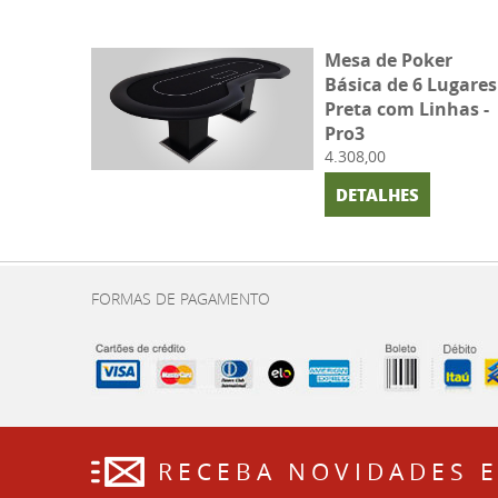
Mesa de Poker
Básica de 6 Lugares
Preta com Linhas -
Pro3
4.308,00
DETALHES
FORMAS DE PAGAMENTO
RECEBA NOVIDADES 