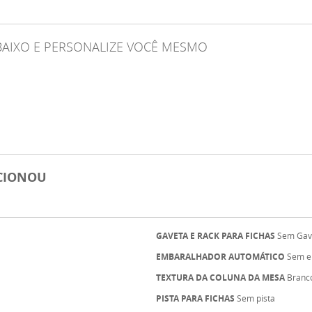
ABAIXO E PERSONALIZE VOCÊ MESMO
ECIONOU
GAVETA E RACK PARA FICHAS
Sem Gav
EMBARALHADOR AUTOMÁTICO
Sem e
TEXTURA DA COLUNA DA MESA
Branco
PISTA PARA FICHAS
Sem pista