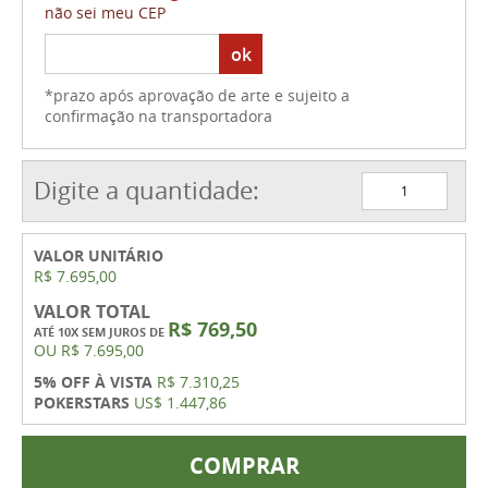
não sei meu CEP
ok
*prazo após aprovação de arte e sujeito a
confirmação na transportadora
Digite a quantidade:
VALOR UNITÁRIO
R$ 7.695,00
VALOR TOTAL
R$ 769,50
ATÉ 10X SEM JUROS DE
OU
R$ 7.695,00
5% OFF À VISTA
R$ 7.310,25
POKERSTARS
US$ 1.447,86
COMPRAR