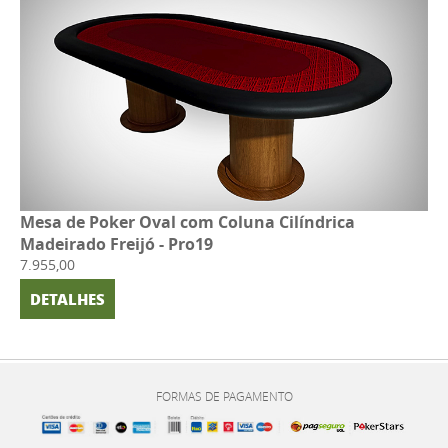
Mesa de Poker Oval com Coluna Cilíndrica
Madeirado Freijó - Pro19
7.955,00
DETALHES
FORMAS DE PAGAMENTO