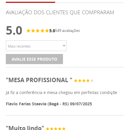
AVALIAÇÃO DOS CLIENTES QUE COMPRARAM
5.0
5.0
549 avaliações
AVALIE ESSE PRODUTO
"MESA PROFISSIONAL "
Já fiz a conferência e mesa chegou em perfeitas condiçõe
Flavio Farias Staevie (Bagé - RS) 09/07/2025
"Muito lindo"