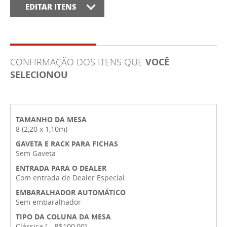
EDITAR ITENS
CONFIRMAÇÃO DOS ITENS QUE
VOCÊ
SELECIONOU
TAMANHO DA MESA
8 (2,20 x 1,10m)
GAVETA E RACK PARA FICHAS
Sem Gaveta
ENTRADA PARA O DEALER
Com entrada de Dealer Especial
EMBARALHADOR AUTOMÁTICO
Sem embaralhador
TIPO DA COLUNA DA MESA
Clássica [ - R$100,00]