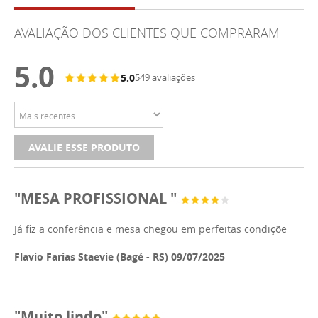
AVALIAÇÃO DOS CLIENTES QUE COMPRARAM
5.0
5.0
549 avaliações
AVALIE ESSE PRODUTO
"MESA PROFISSIONAL "
Já fiz a conferência e mesa chegou em perfeitas condiçõe
Flavio Farias Staevie (Bagé - RS) 09/07/2025
"Muito lindo"