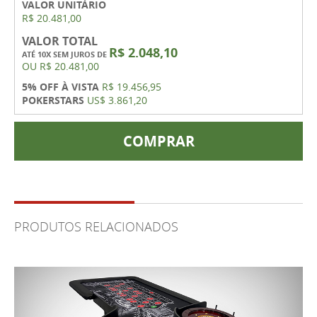
VALOR UNITÁRIO
R$ 20.481,00
VALOR TOTAL
R$ 2.048,10
ATÉ 10X SEM JUROS DE
OU
R$ 20.481,00
5% OFF À VISTA
R$ 19.456,95
POKERSTARS
US$ 3.861,20
COMPRAR
PRODUTOS RELACIONADOS