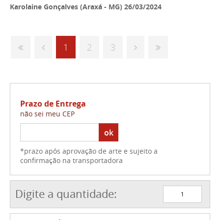
Karolaine Gonçalves (Araxá - MG) 26/03/2024
1
2
3
Prazo de Entrega
não sei meu CEP
ok
*prazo após aprovação de arte e sujeito a
confirmação na transportadora
Digite a quantidade: