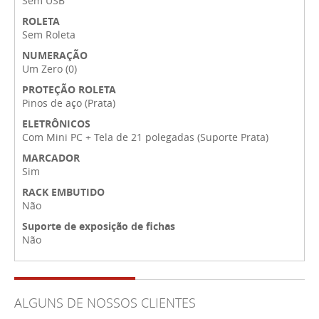
Sem USB
ROLETA
Sem Roleta
NUMERAÇÃO
Um Zero (0)
PROTEÇÃO ROLETA
Pinos de aço (Prata)
ELETRÔNICOS
Com Mini PC + Tela de 21 polegadas (Suporte Prata)
MARCADOR
Sim
RACK EMBUTIDO
Não
Suporte de exposição de fichas
Não
ALGUNS DE NOSSOS CLIENTES