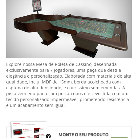
Explore nossa Mesa de Roleta de Cassino, desenhada
exclusivamente para 7 jogadores, uma peça que destila
elegância e personalização. Elaborada com materiais de alta
qualidade, inclui MDF de 15mm, borda acolchoada com
espuma de alta densidade, e couríssimo sem emendas. A
pista vem equipada com porta-copos e é revestida com um
tecido personalizado impermeável, prometendo resistência
e um acabamento sem igual.