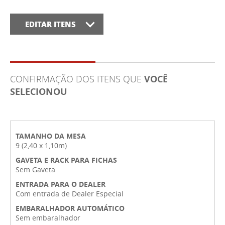
EDITAR ITENS
CONFIRMAÇÃO DOS ITENS QUE
VOCÊ
SELECIONOU
TAMANHO DA MESA
9 (2,40 x 1,10m)
GAVETA E RACK PARA FICHAS
Sem Gaveta
ENTRADA PARA O DEALER
Com entrada de Dealer Especial
EMBARALHADOR AUTOMÁTICO
Sem embaralhador