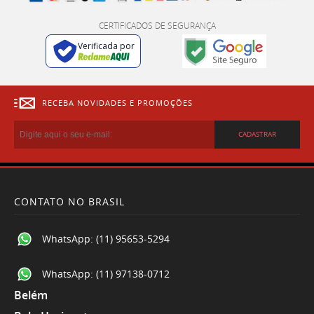
CERTIFICADOS DE SEGURANÇA
Verificada por
RECEBA NOVIDADES E PROMOÇÕES
CADASTRAR
CONTATO NO BRASIL
WhatsApp:
(11) 95653-5294
WhatsApp:
(11) 97138-0712
Belém