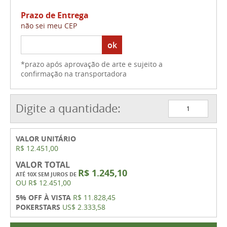
Prazo de Entrega
não sei meu CEP
ok
*prazo após aprovação de arte e sujeito a
confirmação na transportadora
Digite a quantidade:
VALOR UNITÁRIO
R$ 12.451,00
VALOR TOTAL
R$ 1.245,10
ATÉ 10X SEM JUROS DE
OU
R$ 12.451,00
5% OFF À VISTA
R$ 11.828,45
POKERSTARS
US$ 2.333,58