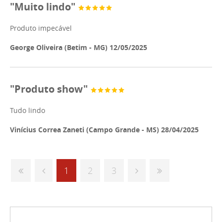
"Muito lindo"
Produto impecável
George Oliveira (Betim - MG) 12/05/2025
"Produto show"
Tudo lindo
Vinícius Correa Zaneti (Campo Grande - MS) 28/04/2025
1
2
3