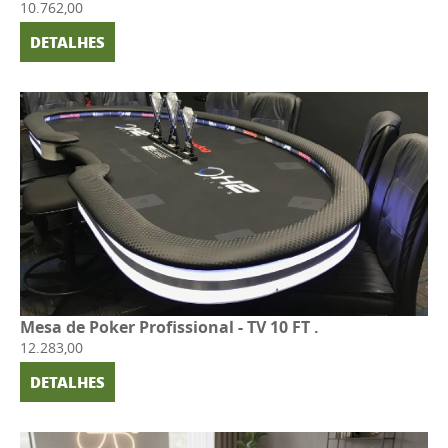
10.762,00
DETALHES
Mesa de Poker Profissional - TV 10 FT .
12.283,00
DETALHES