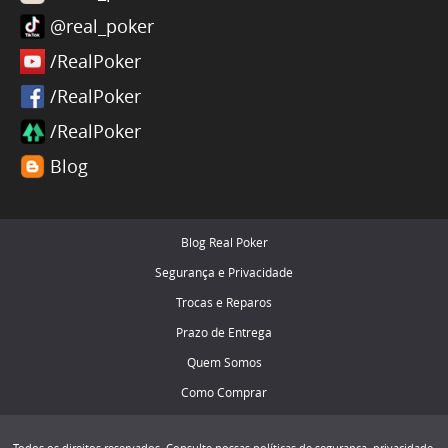
@real_poker
/RealPoker
/RealPoker
/RealPoker
Blog
Blog Real Poker
Segurança e Privacidade
Trocas e Reparos
Prazo de Entrega
Quem Somos
Como Comprar
Todos os direitos reservados. Consulte nossas políticas de segurança, privacidade,