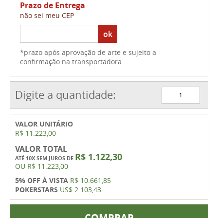
Prazo de Entrega
não sei meu CEP
ok
*prazo após aprovação de arte e sujeito a
confirmação na transportadora
Digite a quantidade:
VALOR UNITÁRIO
R$ 11.223,00
VALOR TOTAL
R$ 1.122,30
ATÉ 10X SEM JUROS DE
OU
R$ 11.223,00
5% OFF À VISTA
R$ 10.661,85
POKERSTARS
US$ 2.103,43
COMPRAR