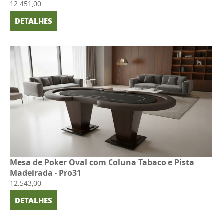
12.451,00
DETALHES
Mesa de Poker Oval com Coluna Tabaco e Pista
Madeirada - Pro31
12.543,00
DETALHES