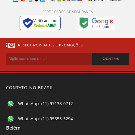
CERTIFICADOS DE SEGURANÇA
Verificada por
RECEBA NOVIDADES E PROMOÇÕES
CADASTRAR
CONTATO NO BRASIL
WhatsApp:
(11) 97138-0712
WhatsApp:
(11) 95653-5294
Belém