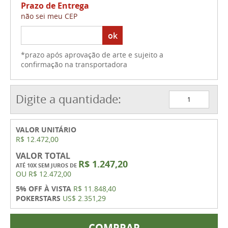
Prazo de Entrega
não sei meu CEP
ok
*prazo após aprovação de arte e sujeito a
confirmação na transportadora
Digite a quantidade:
VALOR UNITÁRIO
R$ 12.472,00
VALOR TOTAL
R$ 1.247,20
ATÉ 10X SEM JUROS DE
OU
R$ 12.472,00
5% OFF À VISTA
R$ 11.848,40
POKERSTARS
US$ 2.351,29
COMPRAR