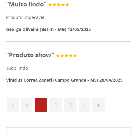
"Muito lindo"
Produto impecável
George Oliveira (Betim - MG) 12/05/2025
"Produto show"
Tudo lindo
Vinícius Correa Zaneti (Campo Grande - MS) 28/04/2025
1
2
3