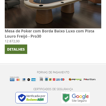
Mesa de Poker com Borda Baixo Luxo com Pista
Louro Freijó - Pro30
12.872,00
DETALHES
FORMAS DE PAGAMENTO
CERTIFICADOS DE SEGURANÇA
Verificada por