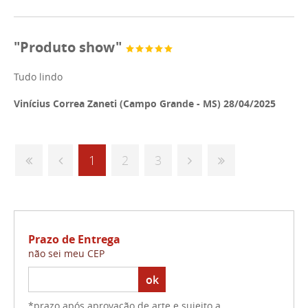
"Produto show"
Tudo lindo
Vinícius Correa Zaneti (Campo Grande - MS) 28/04/2025
1
2
3
Prazo de Entrega
não sei meu CEP
ok
*prazo após aprovação de arte e sujeito a