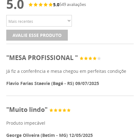
5.0
5.0
549 avaliações
AVALIE ESSE PRODUTO
"MESA PROFISSIONAL "
Já fiz a conferência e mesa chegou em perfeitas condiçõe
Flavio Farias Staevie (Bagé - RS) 09/07/2025
"Muito lindo"
Produto impecável
George Oliveira (Betim - MG) 12/05/2025