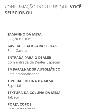
CONFIRMAÇÃO DOS ITENS QUE
VOCÊ
SELECIONOU
TAMANHO DA MESA
8 (2,20 x 1,10m)
GAVETA E RACK PARA FICHAS
Sem Gaveta
ENTRADA PARA O DEALER
Com entrada de Dealer Especial
EMBARALHADOR AUTOMÁTICO
Sem embaralhador
TIPO DA COLUNA DA MESA
Especial
TEXTURA DA COLUNA DA MESA
Tabaco
PORTA COPOS
Sem Porta Copos