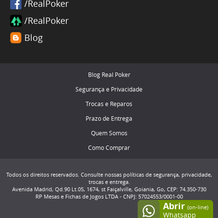
/RealPoker
/RealPoker
Blog
Blog Real Poker
Segurança e Privacidade
Trocas e Reparos
Prazo de Entrega
Quem Somos
Como Comprar
Todos os direitos reservados. Consulte nossas políticas de segurança, privacidade,
trocas e entrega.
Avenida Madrid, Qd.90 Lt.05, 1674, st Faiçalville, Goiania, Go, CEP: 74.350-730
RP Mesas e Fichas de Jogos LTDA - CNPJ: 57024553/0001-00
Abrir
(on-line)
Whatsapp