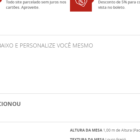
Todo site parcelado sem juros nos
Desconto de 5% para c
cartões. Aproveite.
vista no boleto.
ABAIXO E PERSONALIZE VOCÊ MESMO
ECIONOU
ALTURA DA MESA
1,00 m de Altura (Pa
TEXTURA DA MESA
Louro Freijó