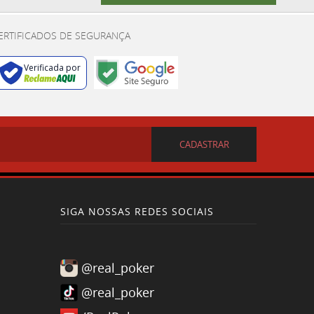
ERTIFICADOS DE SEGURANÇA
Verificada por
CADASTRAR
SIGA NOSSAS REDES SOCIAIS
@real_poker
@real_poker