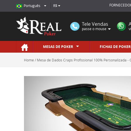
FORNECEDOR
Português
R$
Tele Vendas
passe o mouse
v
MESAS DE POKER
FICHAS DE POKER
Home
Mesa de Dados Craps Profissional 100% Personalizada - 