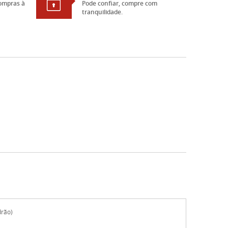
ompras à
Pode confiar, compre com
tranquilidade.
drão)