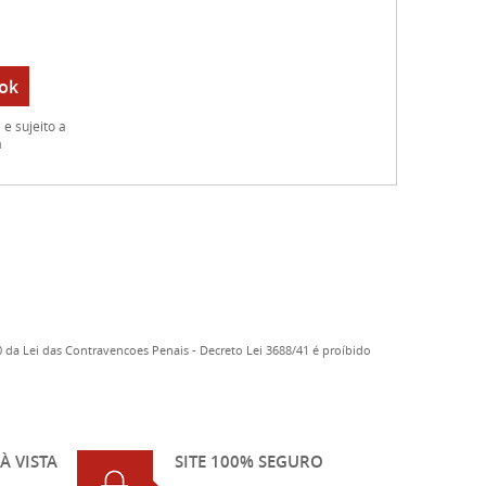
ok
e sujeito a
a
 da Lei das Contravencoes Penais - Decreto Lei 3688/41 é proíbido
À VISTA
SITE 100% SEGURO