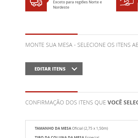
Exceto para regiões Norte e
Nordeste
MONTE SUA MESA - SELECIONE OS ITENS 
EDITAR ITENS
CONFIRMAÇÃO DOS ITENS QUE
VOCÊ SEL
TAMANHO DA MESA
Oficial (2,75 x 1,50m)
TIPO DA COLUNA DA MESA
Especial