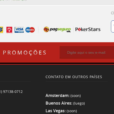
C
E PROMOÇÕES
CONTATO EM OUTROS PAÍSES
1) 97138-0712
Amsterdam:
(soon)
Buenos Aires:
(luego)
Las Vegas:
(soon)