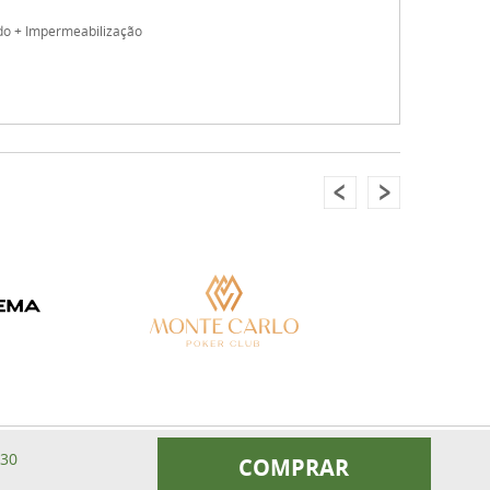
do + Impermeabilização
,30
COMPRAR