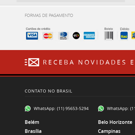
FORMAS DE PAGAMENTO
RECEBA NOVIDADES 
CONTATO NO BRASIL
WhatsApp:
(11) 95653-5294
WhatsApp:
(1
Belém
Belo Horizonte
Brasília
Campinas