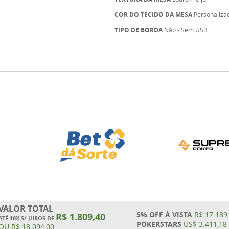
COR DO TECIDO DA MESA
Personaliza
TIPO DE BORDA
Não - Sem USB
VALOR TOTAL
5% OFF À VISTA
R$ 17.189
R$ 1.809,40
ATÉ 10X S/ JUROS DE
POKERSTARS
US$ 3.411,18
OU
R$ 18.094,00