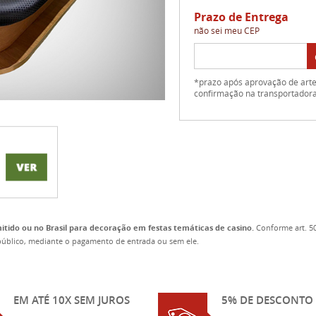
Prazo de Entrega
não sei meu CEP
*prazo após aprovação de arte 
confirmação na transportador
tido ou no Brasil para decoração em festas temáticas de casino.
Conforme art. 50
o público, mediante o pagamento de entrada ou sem ele.
EM ATÉ 10X SEM JUROS
5% DE DESCONTO 