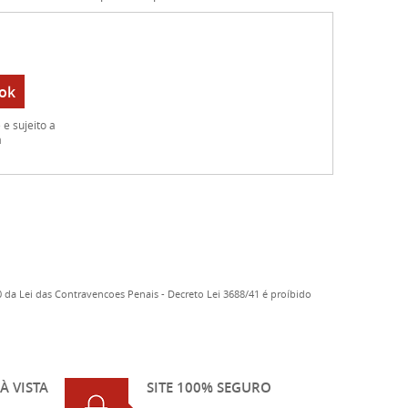
ok
e sujeito a
a
 da Lei das Contravencoes Penais - Decreto Lei 3688/41 é proíbido
À VISTA
SITE 100% SEGURO