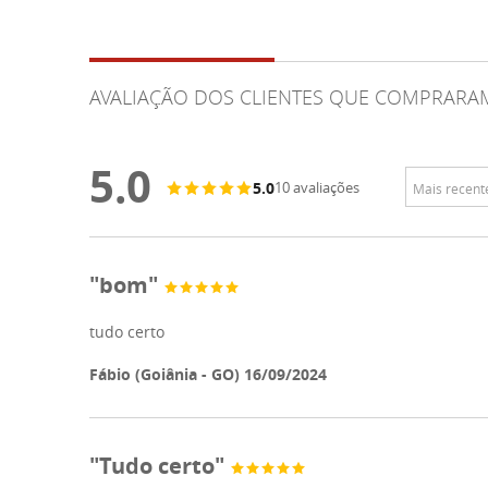
AVALIAÇÃO DOS CLIENTES QUE COMPRARA
5.0
5.0
10 avaliações
"bom"
tudo certo
Fábio (Goiânia - GO) 16/09/2024
"Tudo certo"