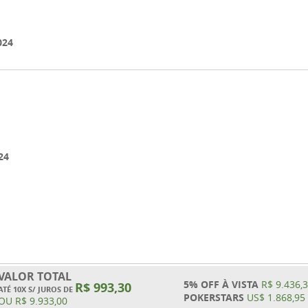
024
24
VALOR TOTAL
5% OFF À VISTA
R$ 9.436,
R$ 993,30
ATÉ 10X S/ JUROS DE
POKERSTARS
US$ 1.868,95
OU
R$ 9.933,00