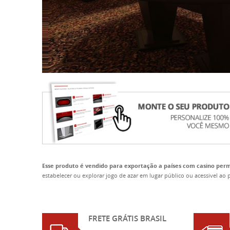
Esse produto é vendido para exportação a países com casino permi
estabelecer ou explorar jogo de azar em lugar público ou acessivel a
FRETE GRÁTIS BRASIL