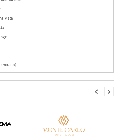
o
a Pista
ado
Logo
Banqueta)