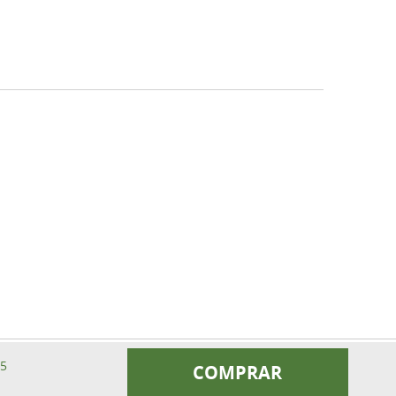
35
COMPRAR