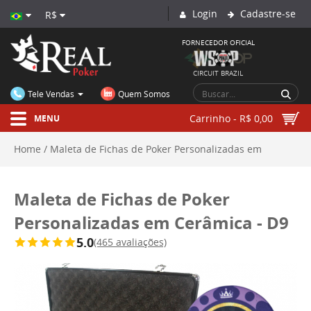
Login
Cadastre-se
R$
FORNECEDOR OFICIAL
CIRCUIT BRAZIL
Tele Vendas
Quem Somos
Carrinho - R$ 0,00
MENU
Home
Maleta de Fichas de Poker Personalizadas em
Cerâmica - D9
Maleta de Fichas de Poker
Personalizadas em Cerâmica - D9
5.0
(465 avaliações)