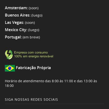
Amsterdam:
(soon)
Buenos Aires:
(luego)
Las Vegas:
(soon)
Mexico City:
(luego)
Portugal:
(em breve)
Fabricação Própria
Horário de atendimento das 8:00 às 11:00 e das 13:00 às
18:00
SIGA NOSSAS REDES SOCIAIS