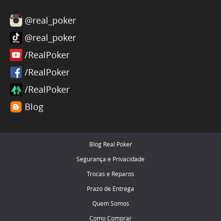
@real_poker
@real_poker
/RealPoker
/RealPoker
/RealPoker
Blog
Blog Real Poker
Segurança e Privacidade
Trocas e Reparos
Prazo de Entrega
Quem Somos
Como Comprar