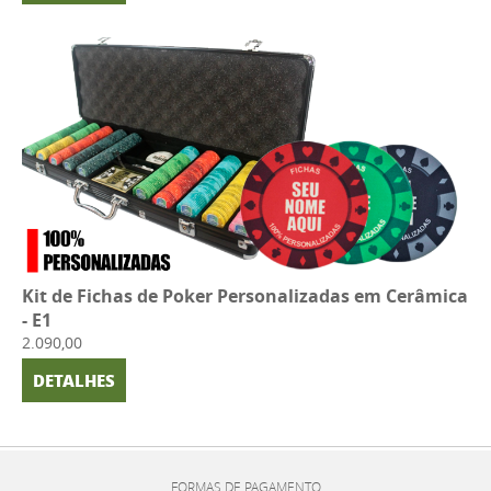
Kit de Fichas de Poker Personalizadas em Cerâmica
- E1
2.090,00
DETALHES
FORMAS DE PAGAMENTO