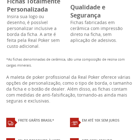
Fichas Totalmente
Qualidade e
Personalizada
Segurança
Insira sua logo ou
desenho, é possível
Fichas fabricadas em
personalizar inclusive a
cerâmica com impressão
borda da ficha. A arte é
direto na ficha, sem
feita pela Real Poker sem
aplicação de adesivos.
custo adicional.
*As fichas denominadas de cerâmica, são uma composição de resina com
cargas minerais.
A maleta de poker profissional da Real Poker oferece várias
opções de personalização, como o tipo de borda, o tamanho
da ficha e o botão de dealer. Além disso, as fichas contam
com medidas de anti-falsificação, tornando-as ainda mais
seguras e exclusivas.
FRETE GRÁTIS BRASIL*
EM ATÉ 10X SEM JUROS