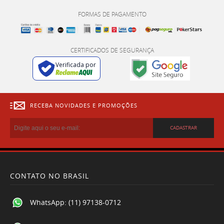
FORMAS DE PAGAMENTO
CERTIFICADOS DE SEGURANÇA
Verificada por
RECEBA NOVIDADES E PROMOÇÕES
CADASTRAR
CONTATO NO BRASIL
WhatsApp:
(11) 97138-0712