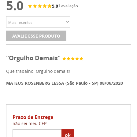
5.0
5.0
1 avaliação
AVALIE ESSE PRODUTO
"Orgulho Demais"
Que trabalho. Orgulho demais!
MATEUS ROSENBERG LESSA (São Paulo - SP) 08/06/2020
Prazo de Entrega
não sei meu CEP
ok