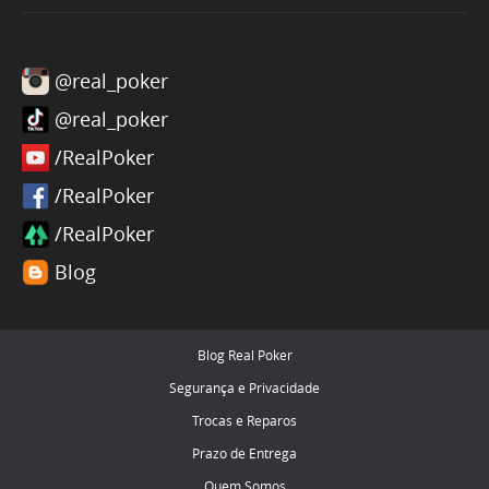
@real_poker
@real_poker
/RealPoker
/RealPoker
/RealPoker
Blog
Blog Real Poker
Segurança e Privacidade
Trocas e Reparos
Prazo de Entrega
Quem Somos