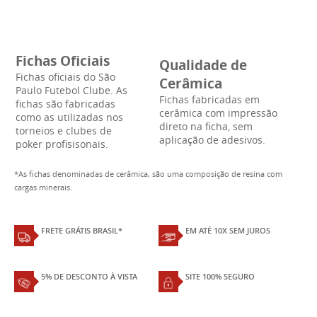
Fichas Oficiais
Qualidade de
Fichas oficiais do São
Cerâmica
Paulo Futebol Clube. As
Fichas fabricadas em
fichas são fabricadas
cerâmica com impressão
como as utilizadas nos
direto na ficha, sem
torneios e clubes de
aplicação de adesivos.
poker profisisonais.
*As fichas denominadas de cerâmica, são uma composição de resina com
cargas minerais.
FRETE GRÁTIS BRASIL*
EM ATÉ 10X SEM JUROS
5% DE DESCONTO À VISTA
SITE 100% SEGURO