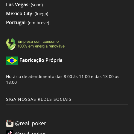
Las Vegas:
(soon)
Mexico City:
(luego)
Portugal:
(em breve)
Fabricação Própria
Horário de atendimento das 8:00 às 11:00 e das 13:00 às
18:00
SIGA NOSSAS REDES SOCIAIS
@real_poker
@real_poker