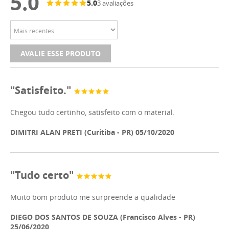
5.0
5.0
3 avaliações
AVALIE ESSE PRODUTO
"Satisfeito."
Chegou tudo certinho, satisfeito com o material.
DIMITRI ALAN PRETI (Curitiba - PR) 05/10/2020
"Tudo certo"
Muito bom produto me surpreende a qualidade
DIEGO DOS SANTOS DE SOUZA (Francisco Alves - PR)
25/06/2020