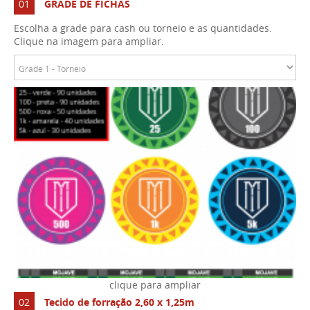
01
GRADE DE FICHAS
Escolha a grade para cash ou torneio e as quantidades.
Clique na imagem para ampliar.
02
Tecido de forração 2,60 x 1,25m