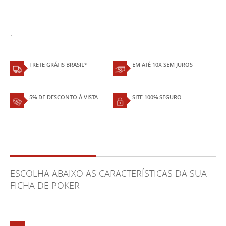
.
FRETE GRÁTIS BRASIL*
EM ATÉ 10X SEM JUROS
5% DE DESCONTO À VISTA
SITE 100% SEGURO
ESCOLHA ABAIXO AS CARACTERÍSTICAS DA SUA
FICHA DE POKER