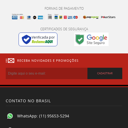
FORMAS DE PAGAMENTO
CERTIFICADOS DE SEGURANÇA
Verificada por
RECEBA NOVIDADES E PROMOÇÕES
CADASTRAR
CONTATO NO BRASIL
WhatsApp:
(11) 95653-5294