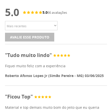
5.0
5.0
66 avaliações
AVALIE ESSE PRODUTO
"Tudo muito lindo"
Fiquei muito feliz com a experiência
Roberto Afonso Lopes Jr (Simão Pereira - MG) 03/06/2025
"Ficou Top"
Material e top demais muito bom do jeito que eu queria