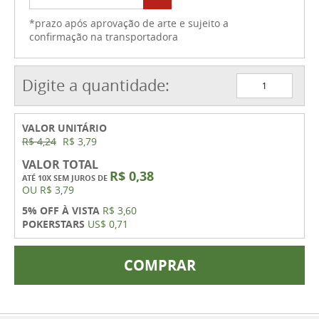
*prazo após aprovação de arte e sujeito a
confirmação na transportadora
Digite a quantidade:
VALOR UNITÁRIO
R$ 4,24
R$ 3,79
VALOR TOTAL
R$ 0,38
ATÉ 10X SEM JUROS DE
OU
R$ 3,79
5% OFF À VISTA
R$ 3,60
POKERSTARS
US$ 0,71
COMPRAR