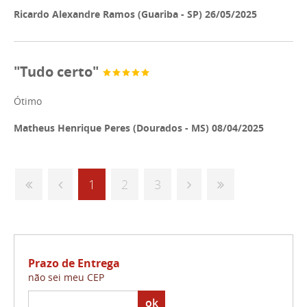
Ricardo Alexandre Ramos (Guariba - SP) 26/05/2025
"Tudo certo"
Ótimo
Matheus Henrique Peres (Dourados - MS) 08/04/2025
1
2
3
Prazo de Entrega
não sei meu CEP
ok