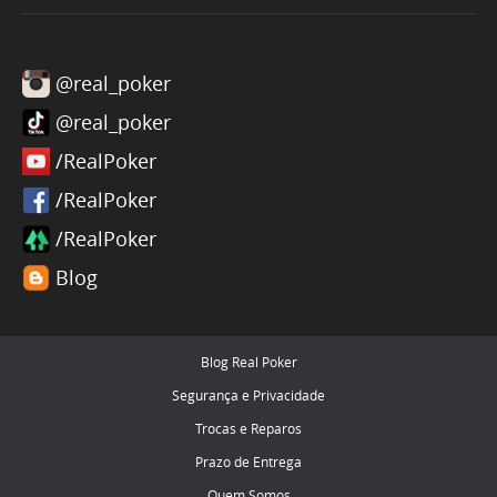
@real_poker
@real_poker
/RealPoker
/RealPoker
/RealPoker
Blog
Blog Real Poker
Segurança e Privacidade
Trocas e Reparos
Prazo de Entrega
Quem Somos