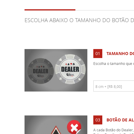
ESCOLHA ABAIXO O TAMANHO DO BOTÃO 
01
TAMANHO D
Escolha o tamanho que d
03
BOTÃO DE AL
A cada Botão do Dealer, 