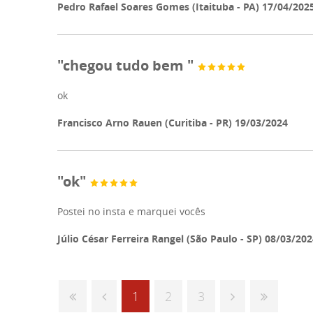
Pedro Rafael Soares Gomes (Itaituba - PA) 17/04/202
"chegou tudo bem "
ok
Francisco Arno Rauen (Curitiba - PR) 19/03/2024
"ok"
Postei no insta e marquei vocês
Júlio César Ferreira Rangel (São Paulo - SP) 08/03/20
1
2
3