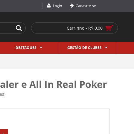
Login
Cadastre-se
Carrinho - R$ 0,00
DESTAQUES
GESTÃO DE CLUBES
ler e All In Real Poker
es)