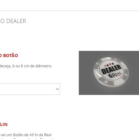
DO DEALER
O BOTÃO
eseja, 6 ou 8 cm de diâmetro.
LIN
vai um Botão de All In da Real