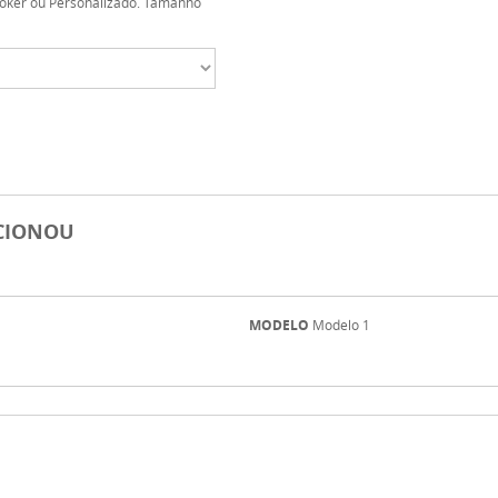
Poker ou Personalizado. Tamanho
ECIONOU
MODELO
Modelo 1