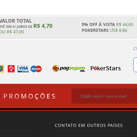
VALOR TOTAL
5% OFF À VISTA
R$ 44,65
R$ 4,70
ATÉ 10X S/ JUROS DE
POKERSTARS
US$ 8,86
OU
R$ 47,00
C
E PROMOÇÕES
CONTATO EM OUTROS PAÍSES