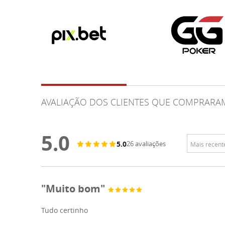
AVALIAÇÃO DOS CLIENTES QUE COMPRARA
5.0
5.0
26 avaliações
"Muito bom"
Tudo certinho