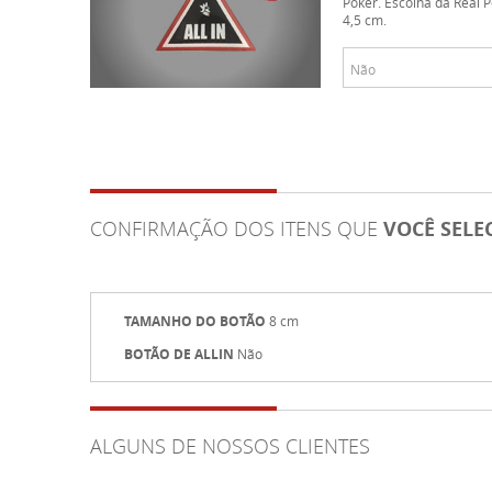
Poker. Escolha da Real 
4,5 cm.
CONFIRMAÇÃO DOS ITENS QUE
VOCÊ SEL
TAMANHO DO BOTÃO
8 cm
BOTÃO DE ALLIN
Não
ALGUNS DE NOSSOS CLIENTES