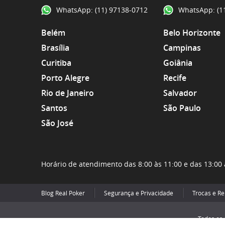
WhatsApp:
(11) 97138-0712
WhatsApp:
(1
Belém
Belo Horizonte
Brasília
Campinas
Curitiba
Goiânia
Porto Alegre
Recife
Rio de Janeiro
Salvador
Santos
São Paulo
São José
Horário de atendimento das 8:00 às 11:00 e das 13:00 
Blog Real Poker
Segurança e Privacidade
Trocas e R
Todos os 