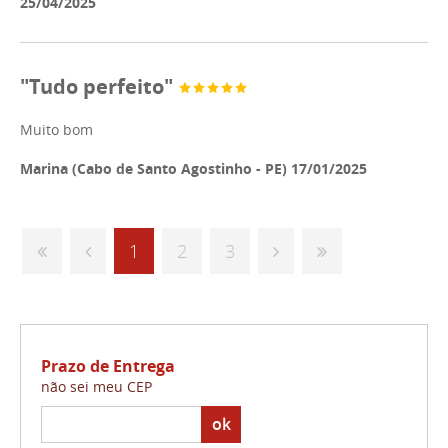
25/04/2025
"Tudo perfeito"
Muito bom
Marina (Cabo de Santo Agostinho - PE) 17/01/2025
1
2
3
Prazo de Entrega
não sei meu CEP
ok