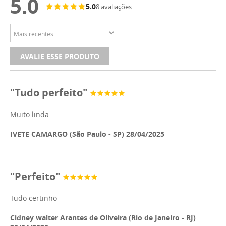
5.0
5.0
8 avaliações
AVALIE ESSE PRODUTO
"Tudo perfeito"
Muito linda
IVETE CAMARGO (São Paulo - SP) 28/04/2025
"Perfeito"
Tudo certinho
Cidney walter Arantes de Oliveira (Rio de Janeiro - RJ)