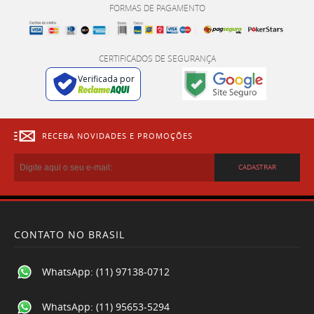
FORMAS DE PAGAMENTO
CERTIFICADOS DE SEGURANÇA
Verificada por
RECEBA NOVIDADES E PROMOÇÕES
CADASTRAR
CONTATO NO BRASIL
WhatsApp:
(11) 97138-0712
WhatsApp:
(11) 95653-5294