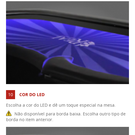
10
COR DO LED
Escolha a cor do LED e dê um toque especial na mesa.
Não disponível para borda baixa. Escolha outro tipo de
borda no item anterior.