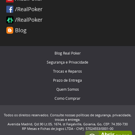
/RealPoker
/RealPoker
Blog
Blog Real Poker
Segurança e Privacidade
Trocas e Reparos
Prazo de Entrega
Quem Somos
Como Comprar
Todos os direitos reservados. Consulte nossas políticas de segurança, privacidade,
trocas e entrega.
Avenida Madrid, Qd.90 Lt.05, 1674, st Faiçalville, Goiania, Go, CEP: 74.350-730
RP Mesas e Fichas de Jogos LTDA - CNPJ: 57024553/0001-00
Abrir