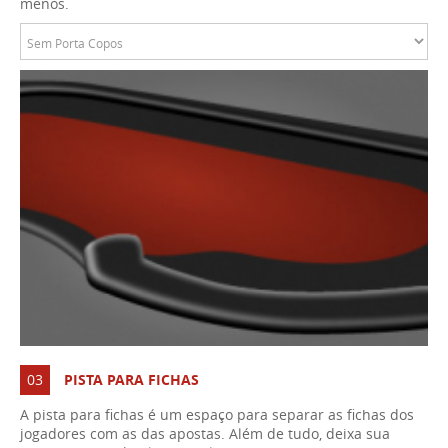
menos.
03
PISTA PARA FICHAS
A pista para fichas é um espaço para separar as fichas dos
jogadores com as das apostas. Além de tudo, deixa sua