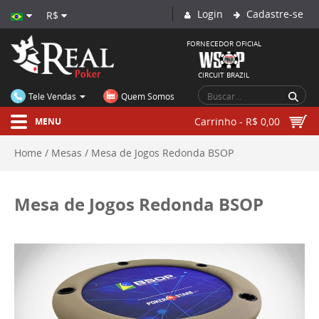
Login
Cadastre-se
R$
FORNECEDOR OFICIAL
CIRCUIT BRAZIL
Tele Vendas
Quem Somos
Carrinho - R$ 0,00
MENU
Home
Mesas
Mesa de Jogos Redonda BSOP
Mesa de Jogos Redonda BSOP