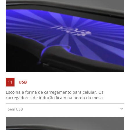
11
USB
Escolha a forma de carregamento para celular. Os
carregadores de indução ficam na borda da mesa.