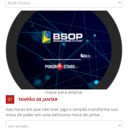
07
TAMPÃO DE JANTAR
Nas horas em que não tiver jogo o tampão transforma sua
mesa de poker em uma belíssima mesa de jantar.