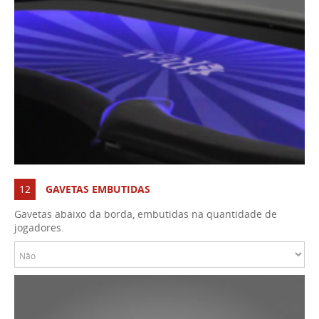
12
GAVETAS EMBUTIDAS
Gavetas abaixo da borda, embutidas na quantidade de
jogadores.