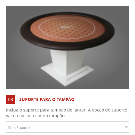
08
SUPORTE PARA O TAMPÃO
Inclua o suporte para tampão de jantar. A opção do suporte
vai na mesma cor do tampão.