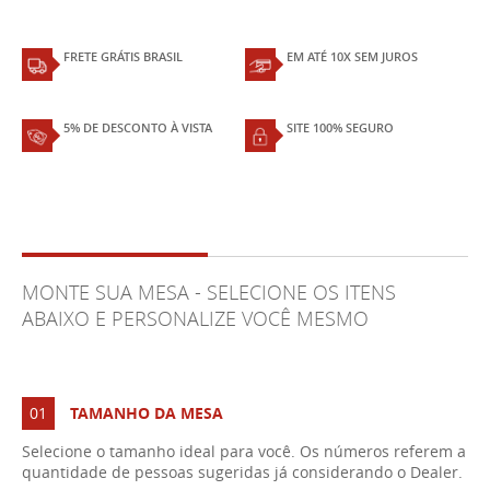
FRETE GRÁTIS BRASIL
EM ATÉ 10X SEM JUROS
5% DE DESCONTO À VISTA
SITE 100% SEGURO
MONTE SUA MESA - SELECIONE OS ITENS
ABAIXO E PERSONALIZE VOCÊ MESMO
01
TAMANHO DA MESA
Selecione o tamanho ideal para você. Os números referem a
quantidade de pessoas sugeridas já considerando o Dealer.