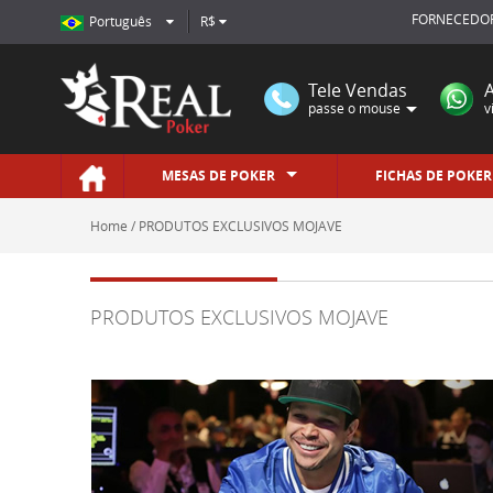
FORNECEDOR
Português
R$
Tele Vendas
passe o mouse
v
MESAS DE POKER
FICHAS DE POKER
Home
PRODUTOS EXCLUSIVOS MOJAVE
PRODUTOS EXCLUSIVOS MOJAVE