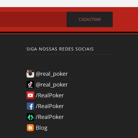
CADASTRAR
SIGA NOSSAS REDES SOCIAIS
@real_poker
@real_poker
/RealPoker
/RealPoker
/RealPoker
Blog