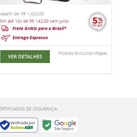
Apartir de: R$ 1.420,00
Em até 10x de R$ 142,00 sem juros
Frete Grátis para o Brasil*
Entrega Expressa
Produto Exclusivo Mojave.
VER DETALHES
ERTIFICADOS DE SEGURANÇA
Verificada por