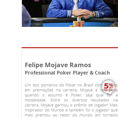
Felipe Mojave Ramos
Professional Poker Player & Coach
Um dos pioneiros do Poker no Brasil com milhões
em premiações na carreira, Mojave é referência
quando o assunto é Poker, seja qual for a
modalidade. Entre os diversos resultados na
carreira, Mojave ganhou o prêmio de Jogador Mais
Inspirador do Mundo e também foi o jogador que
mais premiou ao redor do mundo em torneios