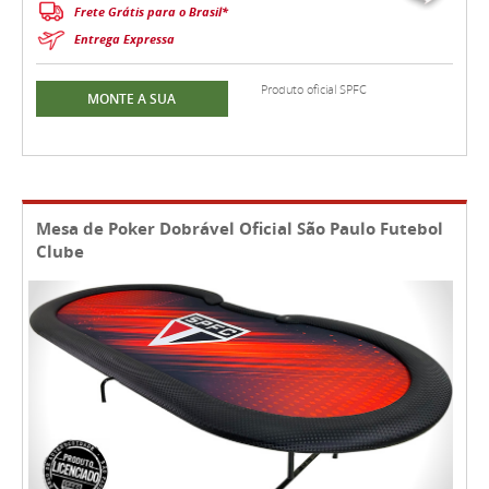
Frete Grátis para o Brasil*
Entrega Expressa
Produto oficial SPFC
MONTE A SUA
Mesa de Poker Dobrável Oficial São Paulo Futebol
Clube