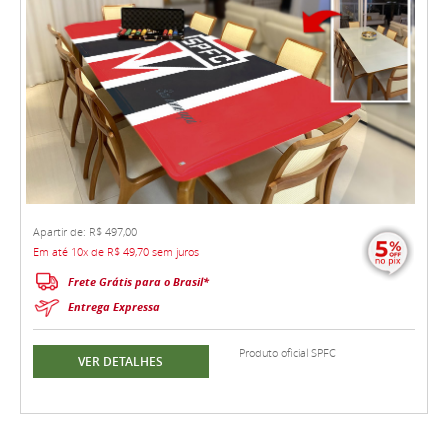
Apartir de: R$ 497,00
Em até 10x de R$ 49,70 sem juros
Frete Grátis para o Brasil*
Entrega Expressa
Produto oficial SPFC
VER DETALHES