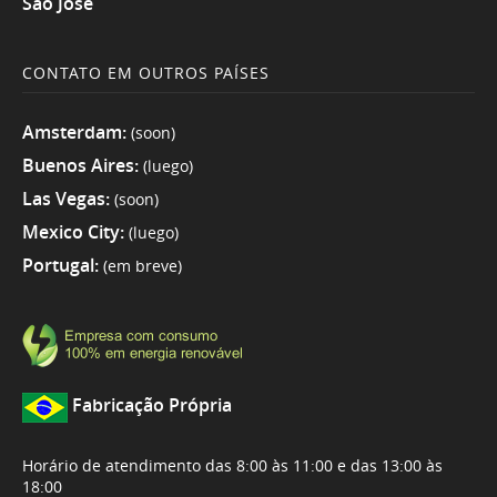
São José
CONTATO EM OUTROS PAÍSES
Amsterdam:
(soon)
Buenos Aires:
(luego)
Las Vegas:
(soon)
Mexico City:
(luego)
Portugal:
(em breve)
Fabricação Própria
Horário de atendimento das 8:00 às 11:00 e das 13:00 às
18:00