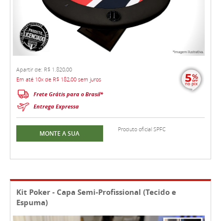
Apartir de: R$ 1.820,00
Em até 10x de R$ 182,00 sem juros
Frete Grátis para o Brasil*
Entrega Expressa
Produto oficial SPFC
MONTE A SUA
Kit Poker - Capa Semi-Profissional (Tecido e
Espuma)