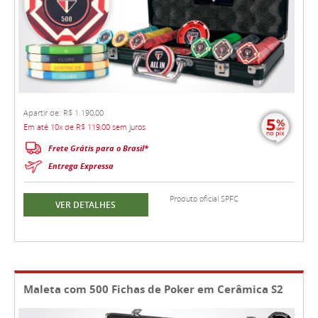
Apartir de: R$ 1.190,00
Em até 10x de R$ 119,00 sem juros
Frete Grátis para o Brasil*
Entrega Expressa
Produto oficial SPFC
VER DETALHES
Maleta com 500 Fichas de Poker em Cerâmica S2