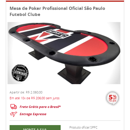
Mesa de Poker Profissional Oficial São Paulo
Futebol Clube
Apartir de: R$ 2.060,00
Em até 10x de R$ 206,00 sem juros
Frete Grátis para o Brasil*
Entrega Expressa
Produto oficial SPFC
MONTE A SUA