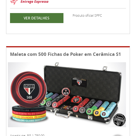
Entrega Expressa
Produto oficial SPFC
VER DETALHES
Maleta com 500 Fichas de Poker em Cerâmica S1
Apartir de: R$ 1.750,00