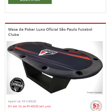
Mesa de Poker Luxo Oficial São Paulo Futebol
Clube
Apartir de: R$ 4.000,00
Em até 10x de R$ 400,00 sem juros