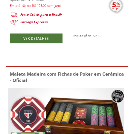
Em até 10x de R$ 175,00 sem juros
Frete Grátis para o Brasil*
Entrega Expressa
Produto oficial SPFC
VER DETALHES
Maleta Madeira com Fichas de Poker em Cerâmica
- Oficial