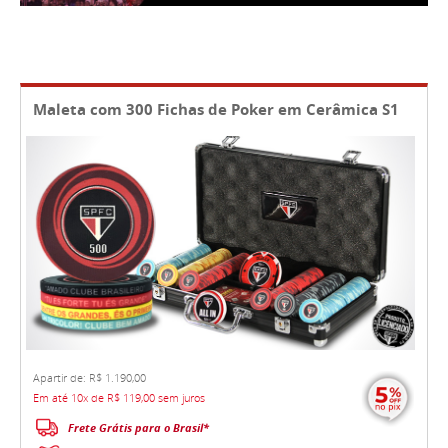
Maleta com 300 Fichas de Poker em Cerâmica S1
Apartir de: R$ 1.190,00
Em até 10x de R$ 119,00 sem juros
Frete Grátis para o Brasil*