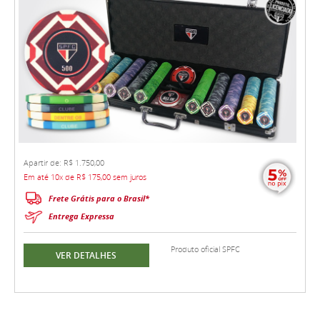
Apartir de: R$ 1.750,00
Em até 10x de R$ 175,00 sem juros
Frete Grátis para o Brasil*
Entrega Expressa
Produto oficial SPFC
VER DETALHES