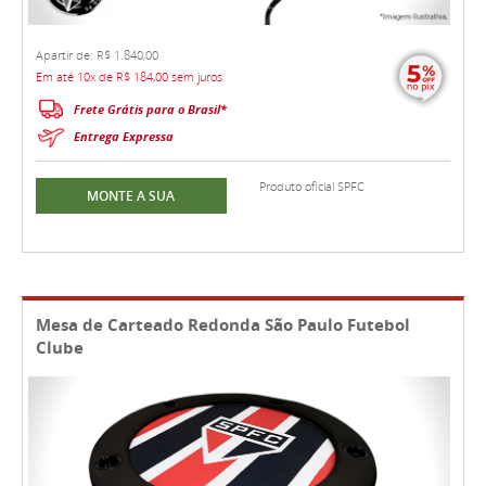
Apartir de: R$ 1.840,00
Em até 10x de R$ 184,00 sem juros
Frete Grátis para o Brasil*
Entrega Expressa
Produto oficial SPFC
MONTE A SUA
Mesa de Carteado Redonda São Paulo Futebol
Clube