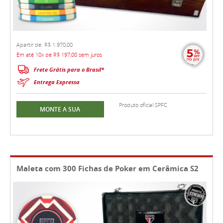
Apartir de: R$ 1.970,00
Em até 10x de R$ 197,00 sem juros
Frete Grátis para o Brasil*
Entrega Expressa
Produto oficial SPFC
MONTE A SUA
Maleta com 300 Fichas de Poker em Cerâmica S2