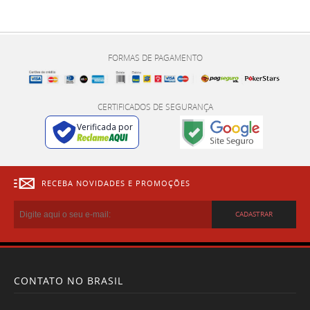
FORMAS DE PAGAMENTO
CERTIFICADOS DE SEGURANÇA
Verificada por
RECEBA NOVIDADES E PROMOÇÕES
CADASTRAR
CONTATO NO BRASIL